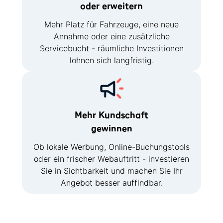
oder erweitern
Mehr Platz für Fahrzeuge, eine neue
Annahme oder eine zusätzliche
Servicebucht - räumliche Investitionen
lohnen sich langfristig.
Mehr Kundschaft
gewinnen
Ob lokale Werbung, Online-Buchungstools
oder ein frischer Webauftritt - investieren
Sie in Sichtbarkeit und machen Sie Ihr
Angebot besser auffindbar.