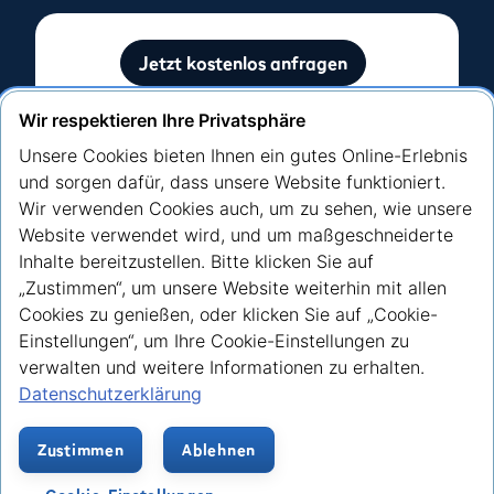
Jetzt kostenlos anfragen
Ohne Auswirkung auf Ihre SCHUFA-Bewertung.
Wir respektieren Ihre Privatsphäre
Unsere Cookies bieten Ihnen ein gutes Online-Erlebnis
und sorgen dafür, dass unsere Website funktioniert.
Wir verwenden Cookies auch, um zu sehen, wie unsere
Website verwendet wird, und um maßgeschneiderte
Inhalte bereitzustellen. Bitte klicken Sie auf
„Zustimmen“, um unsere Website weiterhin mit allen
Youtube
Linkedin
Cookies zu genießen, oder klicken Sie auf „Cookie-
Einstellungen“, um Ihre Cookie-Einstellungen zu
verwalten und weitere Informationen zu erhalten.
Datenschutzerklärung
📍 iwoca Deutschland GmbH, Kaiserhofstr. 13, 60313
Frankfurt am Main, Deutschland
Zustimmen
Ablehnen