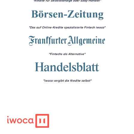
"Kredite für Selbstständige oder Ebay-Händler"
"Das auf Online-Kredite spezialisierte Fintech iwoca"
"Fintechs als Alternative"
"iwoca vergibt die Kredite selbst"