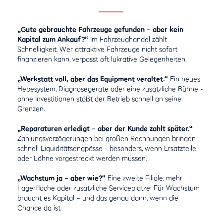
„Gute gebrauchte Fahrzeuge gefunden – aber kein
Kapital zum Ankauf?“
Im Fahrzeughandel zählt
Schnelligkeit. Wer attraktive Fahrzeuge nicht sofort
finanzieren kann, verpasst oft lukrative Gelegenheiten.
„Werkstatt voll, aber das Equipment veraltet.“
Ein neues
Hebesystem, Diagnosegeräte oder eine zusätzliche Bühne -
ohne Investitionen stößt der Betrieb schnell an seine
Grenzen.
„Reparaturen erledigt – aber der Kunde zahlt später.“
Zahlungsverzögerungen bei großen Rechnungen bringen
schnell Liquiditätsengpässe - besonders, wenn Ersatzteile
oder Löhne vorgestreckt werden müssen.
„Wachstum ja – aber wie?“
Eine zweite Filiale, mehr
Lagerfläche oder zusätzliche Serviceplätze: Für Wachstum
braucht es Kapital – und das genau dann, wenn die
Chance da ist.