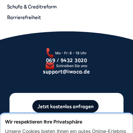
Schufa & Creditreform
Barrierefreiheit
Mo - Fr: 8 - 18 Uhr
069 / 9432 3020
Schreiben Sie uns:
support@iwoca.de
Jetzt kostenlos anfragen
Ohne Auswirkung auf Ihre SCHUFA-Bewertung.
Wir respektieren Ihre Privatsphäre
Unsere Cookies bieten Ihnen ein gutes Online-Erlebnis