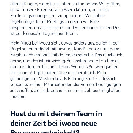
allerlei Dingen, die mit uns intern zu tun haben. Wir prüfen,
ob wir unsere Prozesse verbessern können, um unser
Forderungsmanagement zu optimieren. Wir haben
regelmäßige Team Meetings, in denen wir Fälle
besprechen, uns austauschen und voneinander lernen. Das
ist der klassische Tag meines Teams.
Mein Alltag bei iwoca sieht etwas anders aus, da ich in der
Regel seltener direkt mit unseren Kund*innen zu tun habe.
Es gibt auch ein paar, mit denen ich spreche. Das mache ich
gerne, und das ist mir wichtig. Ansonsten begreife ich mich
eher als Berater für mein Team. Wenn es Schwierigkeiten
fachlicher Art gibt, unterstütze und berate ich. Mein
grundlegendes Verständnis als Führungskraft ist, dass ich
versuche, meinen Mitarbeitenden die Rahmenbedingungen
zu schaffen, die sie brauchen, um ihren Job bestmöglich zu
machen.
Hast du mit deinem Team in
deiner Zeit bei iwoca neue
Prozesse entwickelt?