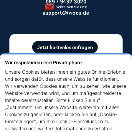
069 / 9432 3020
Schreiben Sie uns:
support@iwoca.de
Jetzt kostenlos anfragen
Ohne Auswirkung auf Ihre SCHUFA-Bewertung
Wir respektieren Ihre Privatsphäre
Unsere Cookies bieten Ihnen ein gutes Online-Erlebnis
und sorgen dafür, dass unsere Website funktioniert.
Wir verwenden Cookies auch, um zu sehen, wie unsere
Website verwendet wird, und um maßgeschneiderte
Inhalte bereitzustellen. Bitte klicken Sie auf
„Zustimmen“, um unsere Website weiterhin mit allen
Youtube
Linkedin
Cookies zu genießen, oder klicken Sie auf „Cookie-
Einstellungen“, um Ihre Cookie-Einstellungen zu
verwalten und weitere Informationen zu erhalten.