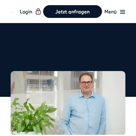
Login
Jetzt anfragen
Menü