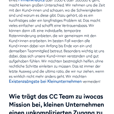
macht keinen großen Unterschied. Wir nehmen uns die Zeit
mit den Kund⋆innen und schauen, wo die Schwierigkeiten
sind und warum es diese gibt. Dazu gehört, ob es ein
kurzfristiges oder ein langfristiges Problem ist. Das macht
vieles einfacher und schafft eine Vertrauensbasis. Wir
können dann z.B. eine individuelle, temporäre
Ratenminderung anbieten, die wir gemeinsam mit den
Kund⋆innen erarbeiten. Im besten Fall werden alle
Kund⋆innen dabei von Anfang bis Ende von ein und
demselben Teammitglied betreut. Besonders wichtig ist uns
dabei, dass sich unsere Kund⋆innen verstanden und gut
aufgehoben fühlen. Wir möchten bestmöglich helfen, ohne
rechtliche Schritte einleiten zu müssen. Das ist immer der
letzte Ausweg und die ultima ratio, die wir nur ziehen, wenn
es wirklich nicht mehr anders geht. Wir möchten
Existenzsängste bei Kleinunternehmen
vermeiden!
Wie trägt das CC Team zu iwocas
Mission bei, kleinen Unternehmen
einen unkomplizierten Zugang zu