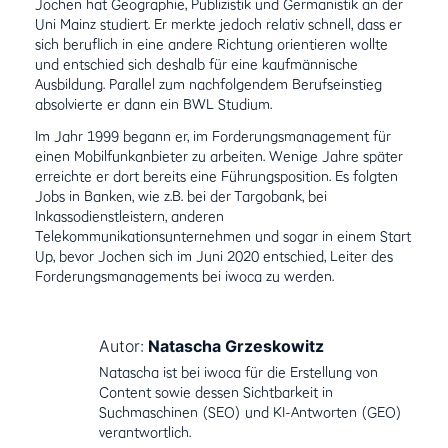
Jochen hat Geographie, Publizistik und Germanistik an der
Uni Mainz studiert. Er merkte jedoch relativ schnell, dass er
sich beruflich in eine andere Richtung orientieren wollte
und entschied sich deshalb für eine kaufmännische
Ausbildung. Parallel zum nachfolgendem Berufseinstieg
absolvierte er dann ein BWL Studium.
Im Jahr 1999 begann er, im Forderungsmanagement für
einen Mobilfunkanbieter zu arbeiten. Wenige Jahre später
erreichte er dort bereits eine Führungsposition. Es folgten
Jobs in Banken, wie z.B. bei der Targobank, bei
Inkassodienstleistern, anderen
Telekommunikationsunternehmen und sogar in einem Start
Up, bevor Jochen sich im Juni 2020 entschied, Leiter des
Forderungsmanagements bei iwoca zu werden.
Autor:
Natascha Grzeskowitz
Natascha ist bei iwoca für die Erstellung von
Content sowie dessen Sichtbarkeit in
Suchmaschinen (SEO) und KI-Antworten (GEO)
verantwortlich.