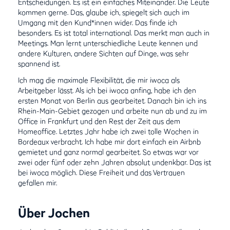
Entscheidungen. Es ist ein einfaches Miteinander. Die Leute
kommen gerne. Das, glaube ich, spiegelt sich auch im
Umgang mit den Kund*innen wider. Das finde ich
besonders. Es ist total international. Das merkt man auch in
Meetings. Man lernt unterschiedliche Leute kennen und
andere Kulturen, andere Sichten auf Dinge, was sehr
spannend ist.
Ich mag die maximale Flexibilität, die mir iwoca als
Arbeitgeber lässt. Als ich bei iwoca anfing, habe ich den
ersten Monat von Berlin aus gearbeitet. Danach bin ich ins
Rhein-Main-Gebiet gezogen und arbeite nun ab und zu im
Office in Frankfurt und den Rest der Zeit aus dem
Homeoffice. Letztes Jahr habe ich zwei tolle Wochen in
Bordeaux verbracht. Ich habe mir dort einfach ein Airbnb
gemietet und ganz normal gearbeitet. So etwas war vor
zwei oder fünf oder zehn Jahren absolut undenkbar. Das ist
bei iwoca möglich. Diese Freiheit und das Vertrauen
gefallen mir.
Über Jochen