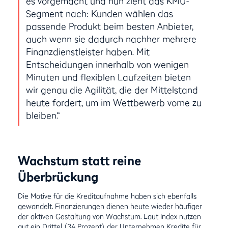
es vorgemacht und nun zieht das KMU-
Segment nach: Kunden wählen das
passende Produkt beim besten Anbieter,
auch wenn sie dadurch nachher mehrere
Finanzdienstleister haben. Mit
Entscheidungen innerhalb von wenigen
Minuten und flexiblen Laufzeiten bieten
wir genau die Agilität, die der Mittelstand
heute fordert, um im Wettbewerb vorne zu
bleiben.“
Wachstum statt reine
Überbrückung
Die Motive für die Kreditaufnahme haben sich ebenfalls
gewandelt. Finanzierungen dienen heute wieder häufiger
der aktiven Gestaltung von Wachstum. Laut Index nutzen
gut ein Drittel (34 Prozent) der Unternehmen Kredite für