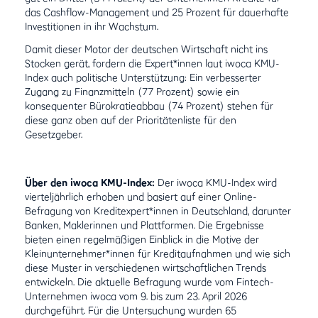
das Cashflow-Management und 25 Prozent für dauerhafte
Investitionen in ihr Wachstum.
Damit dieser Motor der deutschen Wirtschaft nicht ins
Stocken gerät, fordern die Expert*innen laut iwoca KMU-
Index auch politische Unterstützung: Ein verbesserter
Zugang zu Finanzmitteln (77 Prozent) sowie ein
konsequenter Bürokratieabbau (74 Prozent) stehen für
diese ganz oben auf der Prioritätenliste für den
Gesetzgeber.
Über den iwoca KMU-Index:
Der iwoca KMU-Index wird
vierteljährlich erhoben und basiert auf einer Online-
Befragung von Kreditexpert*innen in Deutschland, darunter
Banken, Maklerinnen und Plattformen. Die Ergebnisse
bieten einen regelmäßigen Einblick in die Motive der
Kleinunternehmer*innen für Kreditaufnahmen und wie sich
diese Muster in verschiedenen wirtschaftlichen Trends
entwickeln. Die aktuelle Befragung wurde vom Fintech-
Unternehmen iwoca vom 9. bis zum 23. April 2026
durchgeführt. Für die Untersuchung wurden 65