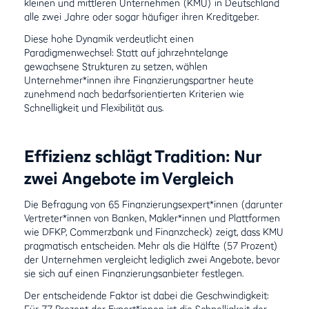
kleinen und mittleren Unternehmen (KMU) in Deutschland
alle zwei Jahre oder sogar häufiger ihren Kreditgeber.
Diese hohe Dynamik verdeutlicht einen
Paradigmenwechsel: Statt auf jahrzehntelange
gewachsene Strukturen zu setzen, wählen
Unternehmer*innen ihre Finanzierungspartner heute
zunehmend nach bedarfsorientierten Kriterien wie
Schnelligkeit und Flexibilität aus.
Effizienz schlägt Tradition: Nur
zwei Angebote im Vergleich
Die Befragung von 65 Finanzierungsexpert*innen (darunter
Vertreter*innen von Banken, Makler*innen und Plattformen
wie DFKP, Commerzbank und Finanzcheck) zeigt, dass KMU
pragmatisch entscheiden. Mehr als die Hälfte (57 Prozent)
der Unternehmen vergleicht lediglich zwei Angebote, bevor
sie sich auf einen Finanzierungsanbieter festlegen.
Der entscheidende Faktor ist dabei die Geschwindigkeit:
Für 77 Prozent der Expert*innen ist die Schnelligkeit der