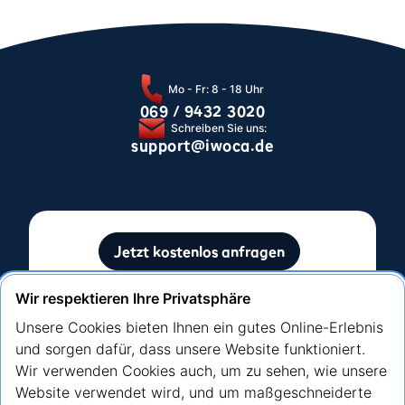
Mo - Fr: 8 - 18 Uhr
069 / 9432 3020
Schreiben Sie uns:
support@iwoca.de
Jetzt kostenlos anfragen
Ohne Auswirkung auf Ihre SCHUFA-Bewertung
Wir respektieren Ihre Privatsphäre
Unsere Cookies bieten Ihnen ein gutes Online-Erlebnis
und sorgen dafür, dass unsere Website funktioniert.
Wir verwenden Cookies auch, um zu sehen, wie unsere
Website verwendet wird, und um maßgeschneiderte