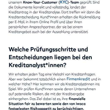
KYC
unserem
Know-Your-Customer (
)-Team
geprüft. Sind
die Dokumente korrekt und vollständig, landet der
Kreditantrag in der Kreditanalyse. Dort treffen wir dann die
Kreditentscheidung. Kund*innen erhalten die Rückmeldung
per E-Mail, in ihrem Online Profil und über ihren
persönlichen Ansprechpartner, der sie bei einem
Kreditangebot auch bei der Auszahlung unterstützt.
Welche Prüfungsschritte und
Entscheidungen liegen bei den
Kreditanalyst*innen?
Wir erhalten jeden Tag eine Vielzahl von Kreditanfragen.
Firmenkredit
Aber wer bekommt tatsächlich einen
und in
welcher Höhe? Hier kommen wir als Kreditanalystinnen ins
Spiel. Wir prüfen Kund*innen sowie deren Unternehmen
auf potenzielle Risiken, die mit der Kreditvergabe
einhergehen. Das Ziel dabei ist es, ihre
finanzielle
Situation fair zu bewerten sowie den von iwoca
festgelegten Risikoappetit zu berücksichtigen.