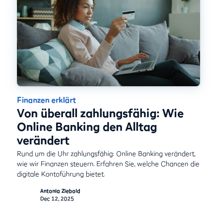
Finanzen erklärt
Von überall zahlungsfähig: Wie
Online Banking den Alltag
verändert
Rund um die Uhr zahlungsfähig: Online Banking verändert,
wie wir Finanzen steuern. Erfahren Sie, welche Chancen die
digitale Kontoführung bietet.
Antonia Ziebold
Dec 12, 2025