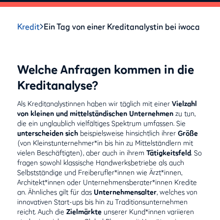
Kredit
Ein Tag von einer Kreditanalystin bei iwoca
Welche Anfragen kommen in die
Kreditanalyse?
Als Kreditanalystinnen haben wir täglich mit einer
Vielzahl
von kleinen und mittelständischen Unternehmen
zu tun,
die ein unglaublich vielfältiges Spektrum umfassen. Sie
unterscheiden sich
beispielsweise hinsichtlich ihrer
Größe
(von Kleinstunternehmer*in bis hin zu Mittelständlern mit
vielen Beschäftigten), aber auch in ihrem
Tätigkeitsfeld
. So
fragen sowohl klassische Handwerksbetriebe als auch
Selbstständige und Freiberufler*innen wie Ärzt*innen,
Architekt*innen oder Unternehmensberater*innen Kredite
an. Ähnliches gilt für das
Unternehmensalter
, welches von
innovativen Start-ups bis hin zu Traditionsunternehmen
reicht. Auch die
Zielmärkte
unserer Kund*innen variieren