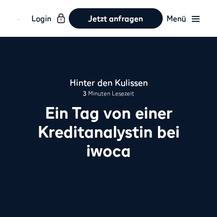
Login
Jetzt anfragen
Menü
Hinter den Kulissen
3
Minuten Lesezeit
Ein Tag von einer
Kreditanalystin bei
iwoca